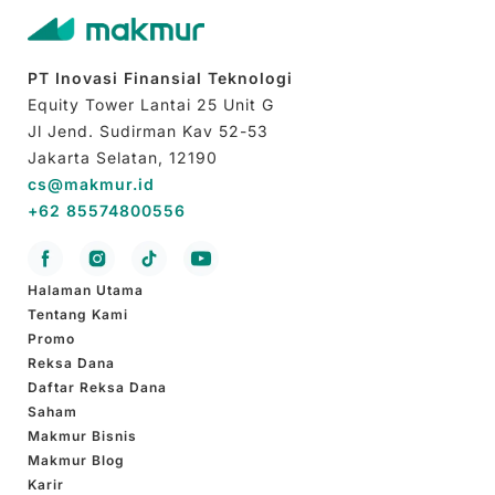
Untuk memastikan […]
PT Inovasi Finansial Teknologi
Equity Tower Lantai 25 Unit G
Jl Jend. Sudirman Kav 52-53
Jakarta Selatan, 12190
cs@makmur.id
+62 85574800556
Halaman Utama
Tentang Kami
Promo
Reksa Dana
Daftar Reksa Dana
Saham
Makmur Bisnis
Makmur Blog
Karir