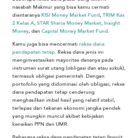
nasabah Makmur yang bisa kamu cermati
diantaranya
KISI Money Market Fund
,
TRIM Kas
2 Kelas A
,
STAR Sharia Money Market
,
Insight
Money
, dan
Capital Money Market Fund
.
Kamu juga bisa mencermati
reksa dana
pendapatan tetap
. Reksa dana jenis ini
menginvestasikan mayoritas dananya pada
instrumen surat utang (obligasi dan atau sukuk),
termasuk obligasi pemerintah. Dengan
portofolio yang didominasi oleh obligasi, reksa
dana pendapatan tetap cenderung
menghasilkan imbal hasil yang relatif stabil,
terlepas dari tekanan ekonomi jangka pendek
yang mungkin muncul akibat kebijakan
kenaikan PPN dan UMR.
Beberapa reksa dana pendapatan tetap favorit