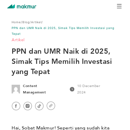
Home
/
Blog
/
Artikel
/
PPN dan UMR Naik di 2025, Simak Tips Memilih Investasi yang
Tepat
Artikel
PPN dan UMR Naik di 2025,
Simak Tips Memilih Investasi
yang Tepat
Content
10 December
Management
2024
Hai, Sobat Makmur! Seperti yang sudah kita