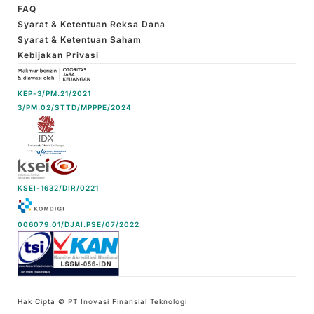
FAQ
Syarat & Ketentuan Reksa Dana
Syarat & Ketentuan Saham
Kebijakan Privasi
KEP-3/PM.21/2021
3/PM.02/STTD/MPPPE/2024
KSEI-1632/DIR/0221
006079.01/DJAI.PSE/07/2022
Hak Cipta © PT Inovasi Finansial Teknologi