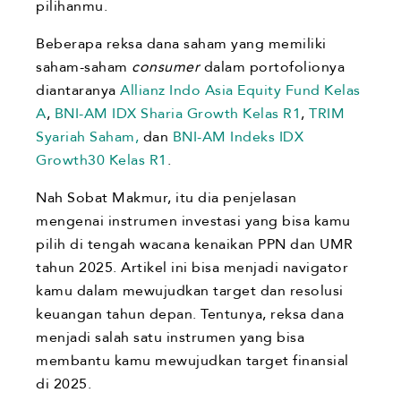
pilihanmu.
Beberapa reksa dana saham yang memiliki
saham-saham
consumer
dalam portofolionya
diantaranya
Allianz Indo Asia Equity Fund Kelas
A
,
BNI-AM IDX Sharia Growth Kelas R1
,
TRIM
Syariah Saham,
dan
BNI-AM Indeks IDX
Growth30 Kelas R1
.
Nah Sobat Makmur, itu dia penjelasan
mengenai instrumen investasi yang bisa kamu
pilih di tengah wacana kenaikan PPN dan UMR
tahun 2025. Artikel ini bisa menjadi navigator
kamu dalam mewujudkan target dan resolusi
keuangan tahun depan. Tentunya, reksa dana
menjadi salah satu instrumen yang bisa
membantu kamu mewujudkan target finansial
di 2025.