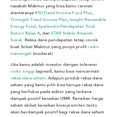
nasabah Makmur yang bisa kamu cermati
diantaranya
KISI Fixed Income Fund Plus
,
Trimegah Fixed Income Plan
,
Insight Renewable
Energy Fund
,
Syailendra Pendapatan Total
Return Kelas A
, dan
STAR Stable Amanah
Sukuk
. Reksa dana pendapatan tetap cocok
buat Sobat Makmur yang punya profil
risiko
menengah
(moderat).
Jika kamu adalah investor dengan toleransi
risiko tinggi
(agresif), kamu bisa mencermati
reksa dana saham
. Adapun produk reksa dana
saham yang kamu pilih bisa berupa reksa dana
yang berfokus pada sektor yang terkena
dampak positif kenaikan UMR. Kenaikan harga
saham akibat kenaikan kinerja emiten tentu
akan berdampak positif bagi reksa dana saham