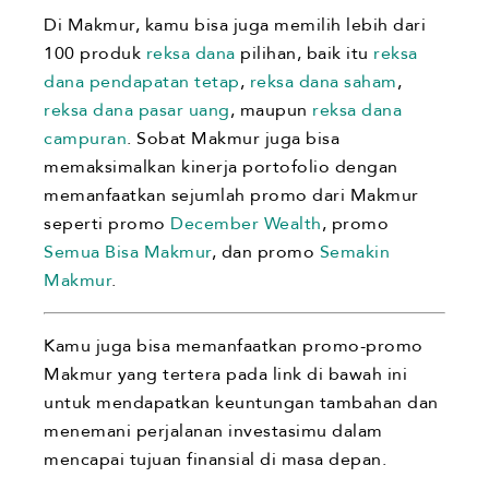
Di Makmur, kamu bisa juga memilih lebih dari
100 produk
reksa dana
pilihan, baik itu
reksa
dana pendapatan tetap
,
reksa dana saham
,
reksa dana pasar uang
, maupun
reksa dana
campuran
. Sobat Makmur juga bisa
memaksimalkan kinerja portofolio dengan
memanfaatkan sejumlah promo dari Makmur
seperti promo
December Wealth
, promo
Semua Bisa Makmur
, dan promo
Semakin
Makmur
.
Kamu juga bisa memanfaatkan promo-promo
Makmur yang tertera pada link di bawah ini
untuk mendapatkan keuntungan tambahan dan
menemani perjalanan investasimu dalam
mencapai tujuan finansial di masa depan.