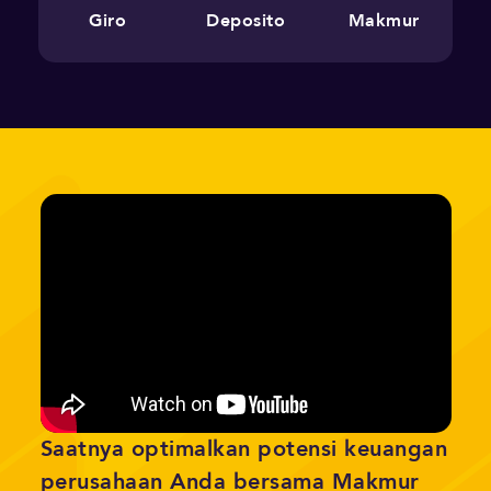
Giro
Deposito
Makmur
Saatnya optimalkan potensi keuangan
perusahaan Anda bersama Makmur