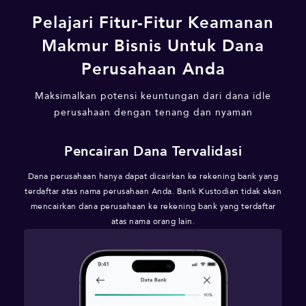
Pelajari Fitur-Fitur Keamanan
Makmur Bisnis Untuk Dana
Perusahaan Anda
Maksimalkan potensi keuntungan dari dana idle
perusahaan dengan tenang dan nyaman
n
Pencairan Dana Tervalidasi
nk
Dana perusahaan hanya dapat dicairkan ke rekening bank yang
Monit
kmur
terdaftar atas nama perusahaan Anda. Bank Kustodian tidak akan
ahaan
mencairkan dana perusahaan ke rekening bank yang terdaftar
atas nama orang lain.