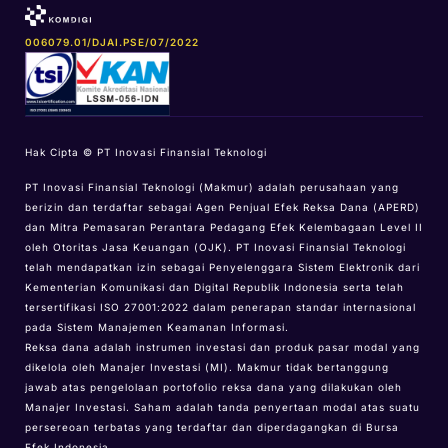
006079.01/DJAI.PSE/07/2022
Hak Cipta © PT Inovasi Finansial Teknologi
PT Inovasi Finansial Teknologi (Makmur) adalah perusahaan yang
berizin dan terdaftar sebagai Agen Penjual Efek Reksa Dana (APERD)
dan Mitra Pemasaran Perantara Pedagang Efek Kelembagaan Level II
oleh Otoritas Jasa Keuangan (OJK). PT Inovasi Finansial Teknologi
telah mendapatkan izin sebagai Penyelenggara Sistem Elektronik dari
Kementerian Komunikasi dan Digital Republik Indonesia serta telah
tersertifikasi ISO 27001:2022 dalam penerapan standar internasional
pada Sistem Manajemen Keamanan Informasi.
Reksa dana adalah instrumen investasi dan produk pasar modal yang
dikelola oleh Manajer Investasi (MI). Makmur tidak bertanggung
jawab atas pengelolaan portofolio reksa dana yang dilakukan oleh
Manajer Investasi. Saham adalah tanda penyertaan modal atas suatu
persereoan terbatas yang terdaftar dan diperdagangkan di Bursa
Efek Indonesia.