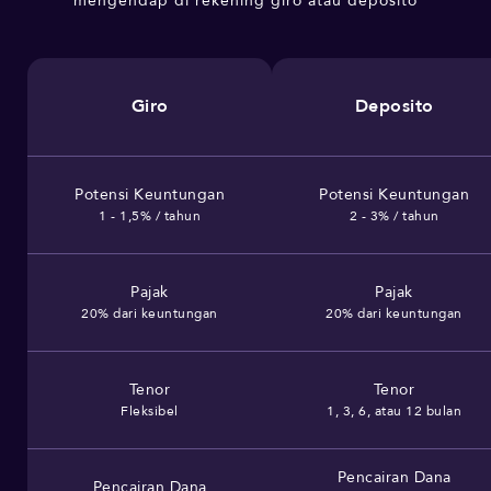
mengendap di rekening giro atau deposito
Giro
Deposito
Potensi Keuntungan
Potensi Keuntungan
1 - 1,5% / tahun
2 - 3% / tahun
Pajak
Pajak
20% dari keuntungan
20% dari keuntungan
Tenor
Tenor
Fleksibel
1, 3, 6, atau 12 bulan
Pencairan Dana
Pencairan Dana