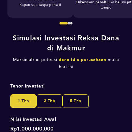
Dikenakan penalti jika belum ja
Kapan saja tanpa penalti
tempo
Simulasi Investasi Reksa Dana
di Makmur
Maksimalkan potensi
dana idle perusahaan
mulai
hari ini
Tenor Investasi
1 Thn
3 Thn
5 Thn
Nilai Investasi Awal