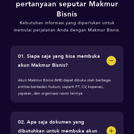
pertanyaan seputar Makmur
Bisnis
Kebutuhan informasi yang diperlukan untuk
memulai perjalanan Anda dengan Makmur Bisnis.
01. Siapa saja yang bisa membuka
akun Makmur Bisnis?
Akun Makmur Bisnis (MB) dapat dibuka oleh berbagai
entitas berbadan hukum, seperti PT, CV, koperasi,
yayasan, dan organisasi resmi lainnya.
02. Apa saja dokumen yang
dibutuhkan untuk membuka akun