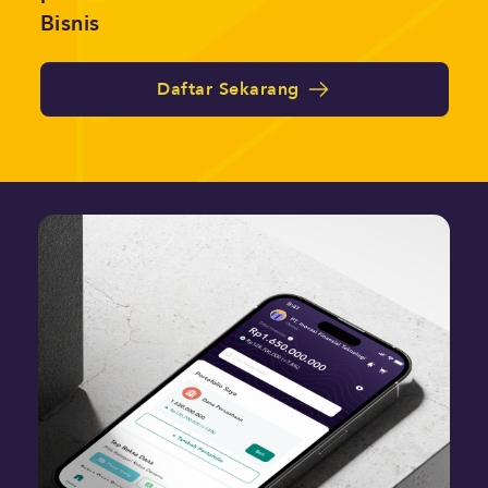
Bisnis
Daftar Sekarang