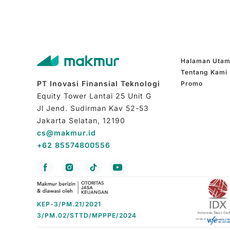
keuntungan.
Halaman Uta
Tentang Kami
PT Inovasi Finansial Teknologi
Promo
Equity Tower Lantai 25 Unit G
Jl Jend. Sudirman Kav 52-53
Jakarta Selatan, 12190
cs@makmur.id
+62 85574800556
KEP-3/PM.21/2021
3/PM.02/STTD/MPPPE/2024