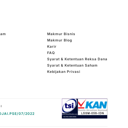
ham
Makmur Bisnis
Makmur Blog
Karir
FAQ
Syarat & Ketentuan Reksa Dana
Syarat & Ketentuan Saham
Kebijakan Privasi
DJAI.PSE/07/2022