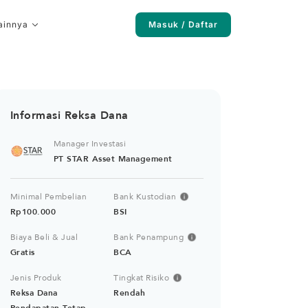
ainnya
Masuk / Daftar
Informasi Reksa Dana
Manager Investasi
PT STAR Asset Management
Minimal Pembelian
Bank Kustodian
Rp100.000
BSI
Biaya Beli & Jual
Bank Penampung
Gratis
BCA
Jenis Produk
Tingkat Risiko
Reksa Dana
Rendah