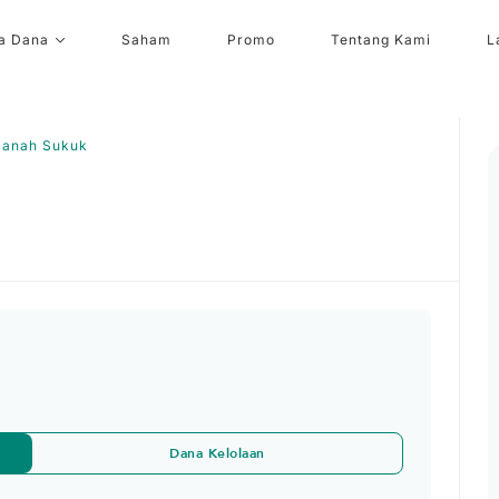
a Dana
Saham
Promo
Tentang Kami
L
manah Sukuk
Dana Kelolaan