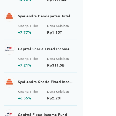
Syailendra Pendapatan Total
Return Kelas A
Kinerja 1 Thn
Dana Kelolaan
+7,77%
Rp1,15T
Capital Sharia Fixed Income
Kinerja 1 Thn
Dana Kelolaan
+7,21%
Rp311,5B
Syailendra Sharia Fixed Income
Fund Kelas A
Kinerja 1 Thn
Dana Kelolaan
+6,55%
Rp2,23T
Capital Fixed Income Fund