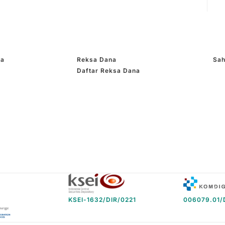
ma
Reksa Dana
Sa
Daftar Reksa Dana
KSEI-1632/DIR/0221
006079.01/