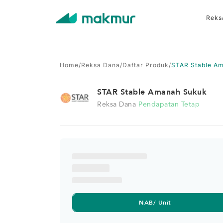
Reks
Home
/
Reksa Dana
/
Daftar Produk
/
STAR Stable A
STAR Stable Amanah Sukuk
Reksa Dana
Pendapatan Tetap
NAB/ Unit