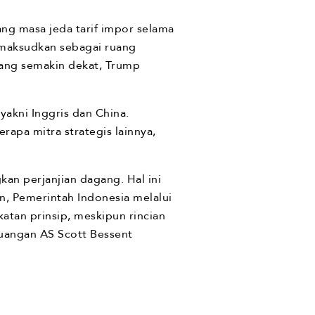
ng masa jeda tarif impor selama
dimaksudkan sebagai ruang
yang semakin dekat, Trump
akni Inggris dan China.
rapa mitra strategis lainnya,
an perjanjian dagang. Hal ini
n, Pemerintah Indonesia melalui
tan prinsip, meskipun rincian
euangan AS Scott Bessent