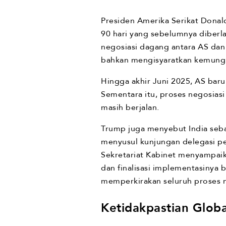
Presiden Amerika Serikat Donal
90 hari yang sebelumnya diberl
negosiasi dagang antara AS da
bahkan mengisyaratkan kemungki
Hingga akhir Juni 2025, AS bar
Sementara itu, proses negosiasi
masih berjalan.
Trump juga menyebut India seba
menyusul kunjungan delegasi per
Sekretariat Kabinet menyampaik
dan finalisasi implementasinya
memperkirakan seluruh proses 
Ketidakpastian Glob