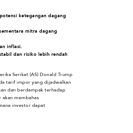
, potensi ketegangan dagang
 sementara mitra dagang
n inflasi.
stabil dan risiko lebih rendah
erika Serikat (AS) Donald Trump
a tarif impor yang dijadwalkan
ngan dan berdampak terhadap
ur akan membahas
imana investor dapat