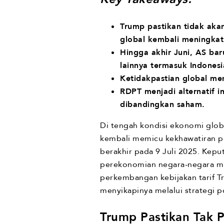
Trump pastikan tidak akan
global kembali meningkat
Hingga akhir Juni, AS ba
lainnya termasuk Indonesi
Ketidakpastian global men
RDPT menjadi alternatif in
dibandingkan saham.
Di tengah kondisi ekonomi globa
kembali memicu kekhawatiran pa
berakhir pada 9 Juli 2025. Kep
perekonomian negara-negara mi
perkembangan kebijakan tarif Tr
menyikapinya melalui strategi po
Trump Pastikan Tak P