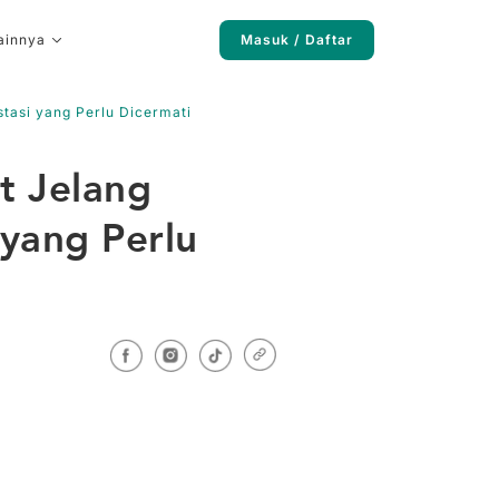
ainnya
Masuk / Daftar
stasi yang Perlu Dicermati
t Jelang
 yang Perlu