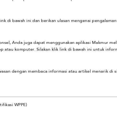
link di bawah ini dan berikan ulasan mengenai pengalaman
 ponsel, Anda juga dapat menggunakan aplikasi Makmur melal
atau komputer. Silakan klik link di bawah ini untuk inform
an dengan membaca informasi atau artikel menarik di si
rtifikasi WPPE)