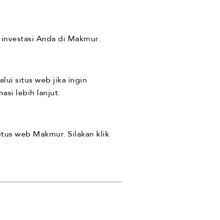
 investasi Anda di Makmur.
ui situs web jika ingin
asi lebih lanjut.
tus web Makmur. Silakan klik