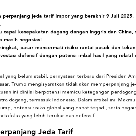
 perpanjang jeda tarif impor yang berakhir 9 Juli 2025
.
ru capai kesepakatan dagang dengan Inggris dan China,
a masih negosiasi.
ingkat, pasar mencermati risiko rantai pasok dan tekana
vestasi defensif dengan potensi imbal hasil yang relatif 
l yang belum stabil, pernyataan terbaru dari Presiden Am
sar. Trump mengisyaratkan tidak akan memperpanjang jed
utusan ini dinilai berpotensi memicu ketegangan perdaga
tra dagang, termasuk Indonesia. Dalam artikel ini, Makm
ump, potensi risiko global yang dapat terjadi, serta baga
rtofolio yang lebih terukur dan defensif.
erpanjang Jeda Tarif