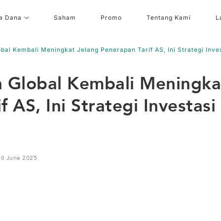
a Dana
Saham
Promo
Tentang Kami
L
bal Kembali Meningkat Jelang Penerapan Tarif AS, Ini Strategi Inve
n Global Kembali Meningka
 AS, Ini Strategi Investasi
30 June 2025