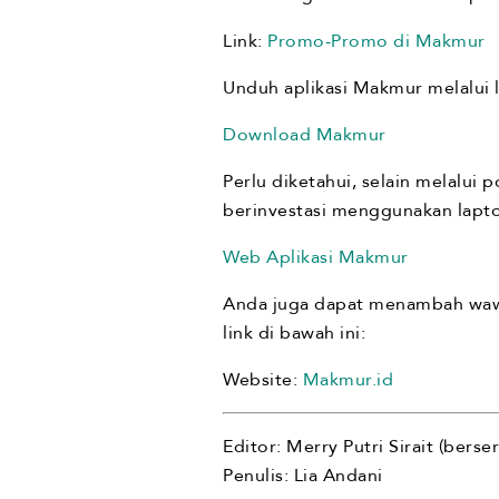
Link:
Promo-Promo di Makmur
Unduh aplikasi Makmur melalui 
Download Makmur
Perlu diketahui, selain melalui
berinvestasi menggunakan laptop 
Web Aplikasi Makmur
Anda juga dapat menambah wawas
link di bawah ini:
Website:
Makmur.id
Editor: Merry Putri Sirait (berse
Penulis: Lia Andani