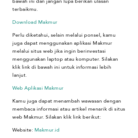
bawah ini dan jangan lupa berikan ulasan
terbaikmu.
Download Makmur
Perlu diketahui, selain melalui ponsel, kamu
juga dapat menggunakan aplikasi Makmur
melalui situs web jika ingin berinvestasi
menggunakan laptop atau komputer. Silakan
klik link di bawah ini untuk informasi lebih
lanjut.
Web Aplikasi Makmur
Kamu juga dapat menambah wawasan dengan
membaca informasi atau artikel menarik di situs
web Makmur. Silakan klik link berikut:
Website:
Makmur.id