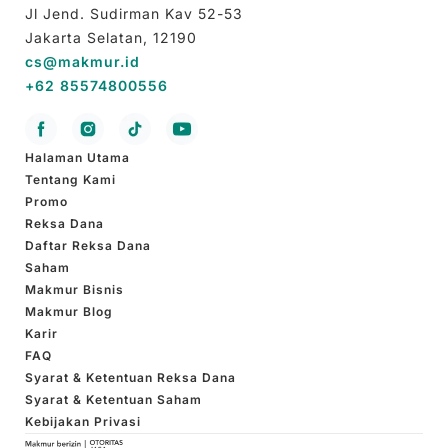
Jl Jend. Sudirman Kav 52-53
Jakarta Selatan, 12190
cs@makmur.id
+62 85574800556
Halaman Utama
Tentang Kami
Promo
Reksa Dana
Daftar Reksa Dana
Saham
Makmur Bisnis
Makmur Blog
Karir
FAQ
Syarat & Ketentuan Reksa Dana
Syarat & Ketentuan Saham
Kebijakan Privasi