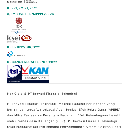
KEP-3/PM.21/2021
3/PM.02/STTD/MPPPE/2024
KSEI-1632/DIR/0221
006079.01/DJAI.PSE/07/2022
Hak Cipta © PT Inovasi Finansial Teknologi
PT Inovasi Finansial Teknologi (Makmur) adalah perusahaan yang
berizin dan terdaftar sebagai Agen Penjual Efek Reksa Dana (APERD)
dan Mitra Pemasaran Perantara Pedagang Efek Kelembagaan Level II
oleh Otoritas Jasa Keuangan (OJK). PT Inovasi Finansial Teknologi
telah mendapatkan izin sebagai Penyelenggara Sistem Elektronik dari