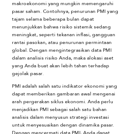
makroekonomi yang mungkin memengaruhi
pasar saham. Contohnya, penurunan PMI yang
tajam selama beberapa bulan dapat
menunjukkan bahwa risiko sistemik sedang
meningkat, seperti tekanan inflasi, gangguan
rantai pasokan, atau penurunan permintaan
global. Dengan mengintegrasikan data PMI
dalam analisis risiko Anda, maka alokasi aset
yang Anda buat akan lebih tahan terhadap
gejolak pasar.
PMI adalah salah satu indikator ekonomi yang
dapat memberikan gambaran awal mengenai
arah pergerakan siklus ekonomi. Anda perlu
menjadikan PMI sebagai salah satu bahan
analisis dalam menyusun strategi investasi
untuk menyesuaikan dengan dinamika pasar.
Dengan mencermati data PMI, Anda dapat