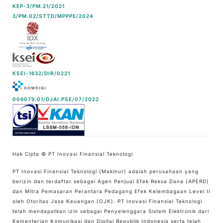
KEP-3/PM.21/2021
3/PM.02/STTD/MPPPE/2024
KSEI-1632/DIR/0221
006079.01/DJAI.PSE/07/2022
Hak Cipta © PT Inovasi Finansial Teknologi
PT Inovasi Finansial Teknologi (Makmur) adalah perusahaan yang
berizin dan terdaftar sebagai Agen Penjual Efek Reksa Dana (APERD)
dan Mitra Pemasaran Perantara Pedagang Efek Kelembagaan Level II
oleh Otoritas Jasa Keuangan (OJK). PT Inovasi Finansial Teknologi
telah mendapatkan izin sebagai Penyelenggara Sistem Elektronik dari
Kementerian Komunikasi dan Digital Republik Indonesia serta telah