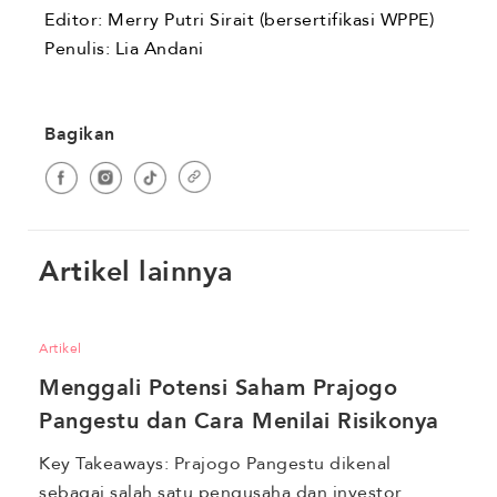
Editor: Merry Putri Sirait (bersertifikasi WPPE)
Penulis: Lia Andani
Bagikan
Artikel lainnya
Artikel
Menggali Potensi Saham Prajogo 
Pangestu dan Cara Menilai Risikonya
Key Takeaways: Prajogo Pangestu dikenal 
sebagai salah satu pengusaha dan investor 