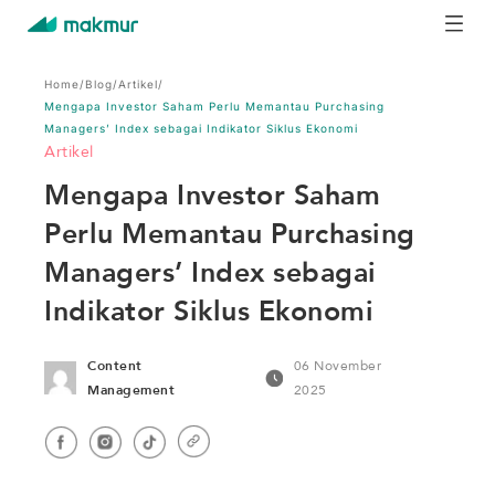
Home
/
Blog
/
Artikel
/
Mengapa Investor Saham Perlu Memantau Purchasing
Managers’ Index sebagai Indikator Siklus Ekonomi
Artikel
Mengapa Investor Saham
Perlu Memantau Purchasing
Managers’ Index sebagai
Indikator Siklus Ekonomi
Content
06 November
Management
2025