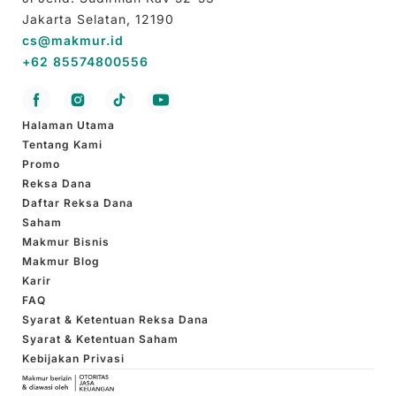
Jakarta Selatan, 12190
cs@makmur.id
+62 85574800556
Halaman Utama
Tentang Kami
Promo
Reksa Dana
Daftar Reksa Dana
Saham
Makmur Bisnis
Makmur Blog
Karir
FAQ
Syarat & Ketentuan Reksa Dana
Syarat & Ketentuan Saham
Kebijakan Privasi