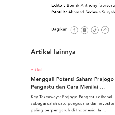
Editor:
Benrik Anthony (berser
Penulis:
Akhmad Sadewa Suryah
Bagikan
Artikel lainnya
Artikel
Menggali Potensi Saham Prajogo 
Pangestu dan Cara Menilai 
Risikonya
Key Takeaways: Prajogo Pangestu dikenal 
sebagai salah satu pengusaha dan investor 
paling berpengaruh di Indonesia. Ia 