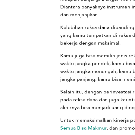
Diantara banyaknya instrumen in
dan menjanjikan.
Kelebihan reksa dana dibandingka
yang kamu tempatkan di reksa d
bekerja dengan maksimal.
Kamu juga bisa memilih jenis re
waktu jangka pendek, kamu bisa
waktu jangka menengah, kamu b
jangka panjang, kamu bisa memil
Selain itu, dengan berinvestasi
pada reksa dana dan juga keun
akhirnya bisa menjadi uang ding
Untuk memaksimalkan kinerja 
Semua Bisa Makmur
, dan prom