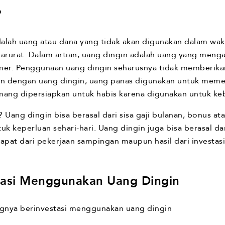
?
alah uang atau dana yang tidak akan digunakan dalam wakt
rurat. Dalam artian, uang dingin adalah uang yang meng
er. Penggunaan uang dingin seharusnya tidak memberika
ikan dengan uang dingin, uang panas digunakan untuk mem
mang dipersiapkan untuk habis karena digunakan untuk ke
? Uang dingin bisa berasal dari sisa gaji bulanan, bonus a
 keperluan sehari-hari. Uang dingin juga bisa berasal dar
apat dari pekerjaan sampingan maupun hasil dari investasi
tasi Menggunakan Uang Dingin
ngnya berinvestasi menggunakan uang dingin