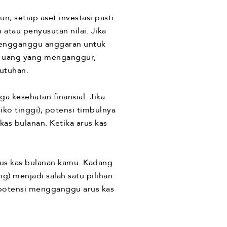
 setiap aset investasi pasti
tau penyusutan nilai. Jika
mengganggu anggaran untuk
au uang yang menganggur,
utuhan.
 kesehatan finansial. Jika
ko tinggi), potensi timbulnya
kas bulanan. Ketika arus kas
rus kas bulanan kamu. Kadang
g) menjadi salah satu pilihan.
potensi mengganggu arus kas