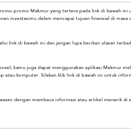
romo-promo Makmur yang tertera pada link di bawah ini
an investasimu dalam mencapai tujuan finansial di masa 
lui link di bawah ini dan jangan lupa berikan ulasan terba
 ponsel, kamu juga dapat menggunakan aplikasi Makmur melal
atau komputer. Silakan klik link di bawah ini untuk inform
an dengan membaca informasi atau artikel menarik di si