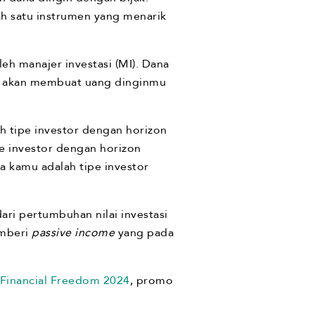
lah satu instrumen yang menarik
leh manajer investasi (MI). Dana
ini akan membuat uang dinginmu
ah tipe investor dengan horizon
pe investor dengan horizon
ka kamu adalah tipe investor
ri pertumbuhan nilai investasi
emberi
passive income
yang pada
Financial Freedom 2024
, promo