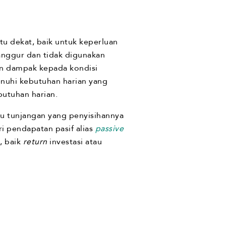
u dekat, baik untuk keperluan
anggur dan tidak digunakan
n dampak kepada kondisi
enuhi kebutuhan harian yang
butuhan harian.
tau tunjangan yang penyisihannya
i pendapatan pasif alias
passive
, baik
return
investasi atau