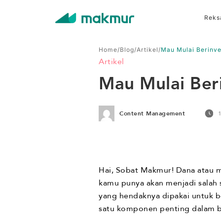
Reks
Home
/
Blog
/
Artikel
/
Mau Mulai Berinve
Artikel
Mau Mulai Beri
Content Management
Hai, Sobat Makmur! Dana atau m
kamu punya akan menjadi salah 
yang hendaknya dipakai untuk be
satu komponen penting dalam be