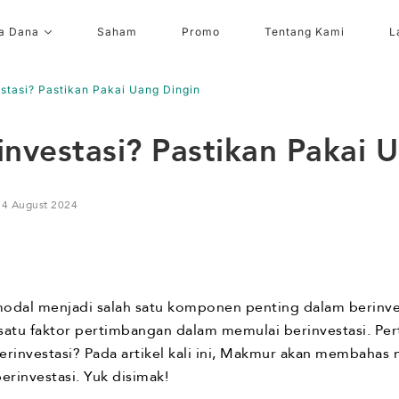
a Dana
Saham
Promo
Tentang Kami
L
stasi? Pastikan Pakai Uang Dingin
nvestasi? Pastikan Pakai 
14 August 2024
odal menjadi salah satu komponen penting dalam berinves
satu faktor pertimbangan dalam memulai berinvestasi. Per
rinvestasi? Pada artikel kali ini, Makmur akan membahas 
rinvestasi. Yuk disimak!