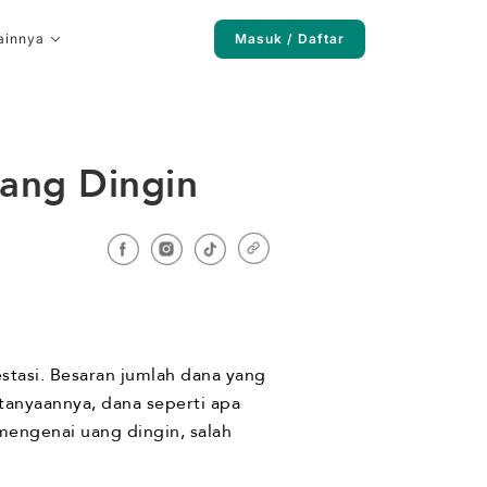
ainnya
Masuk / Daftar
Uang Dingin
tasi. Besaran jumlah dana yang
tanyaannya, dana seperti apa
mengenai uang dingin, salah