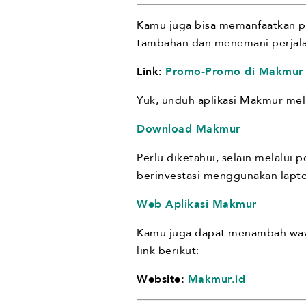
Kamu juga bisa memanfaatkan p
tambahan dan menemani perjalan
Link:
Promo-Promo di Makmur
Yuk, unduh aplikasi Makmur mela
Download Makmur
Perlu diketahui, selain melalui
berinvestasi menggunakan laptop 
Web Aplikasi Makmur
Kamu juga dapat menambah wawas
link berikut:
Website:
Makmur.id