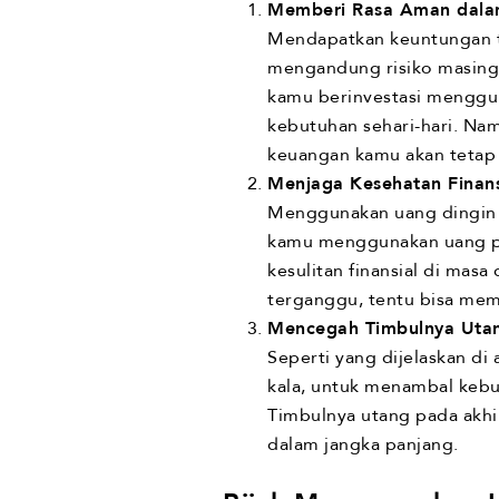
Memberi Rasa Aman dalam
Mendapatkan keuntungan te
mengandung risiko masing-
kamu berinvestasi menggu
kebutuhan sehari-hari. Na
keuangan kamu akan tetap 
Menjaga Kesehatan Finans
Menggunakan uang dingin u
kamu menggunakan uang pan
kesulitan finansial di mas
terganggu, tentu bisa me
Mencegah Timbulnya Uta
Seperti yang dijelaskan di
kala, untuk menambal kebut
Timbulnya utang pada akh
dalam jangka panjang.