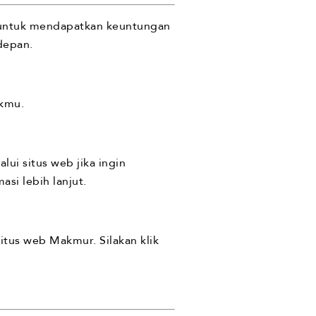
 untuk mendapatkan keuntungan
depan.
ikmu.
ui situs web jika ingin
asi lebih lanjut.
tus web Makmur. Silakan klik