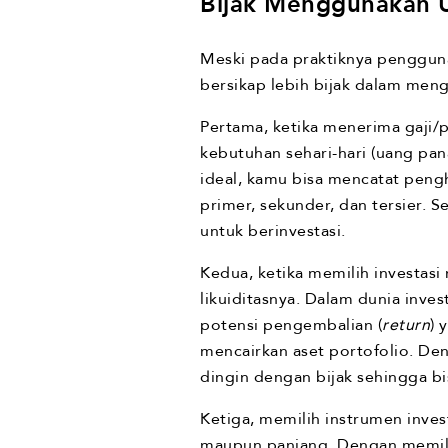
Bijak Menggunakan 
Meski pada praktiknya penggun
bersikap lebih bijak dalam meng
Pertama, ketika menerima gaji/
kebutuhan sehari-hari (uang pan
ideal, kamu bisa mencatat peng
primer, sekunder, dan tersier. 
untuk berinvestasi.
Kedua, ketika memilih investas
likuiditasnya. Dalam dunia invest
potensi pengembalian (
return
) 
mencairkan aset portofolio. De
dingin dengan bijak sehingga b
Ketiga, memilih instrumen inves
maupun panjang. Dengan memilih