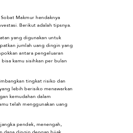
n, Sobat Makmur hendaknya
stasi. Berikut adalah tipsnya.
patan yang digunakan untuk
apatkan jumlah uang dingin yang
mpokkan antara pengeluaran
 bisa kamu sisihkan per bulan
mbangkan tingkat risiko dan
 yang lebih berisiko menawarkan
dengan kemudahan dalam
, kamu telah menggunakan uang
tu jangka pendek, menengah,
 dana dingin dengan bijak.