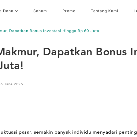
a Dana
Saham
Promo
Tentang Kami
L
ur, Dapatkan Bonus Investasi Hingga Rp 60 Juta!
Makmur, Dapatkan Bonus In
Juta!
16 June 2025
fluktuasi pasar, semakin banyak individu menyadari pent