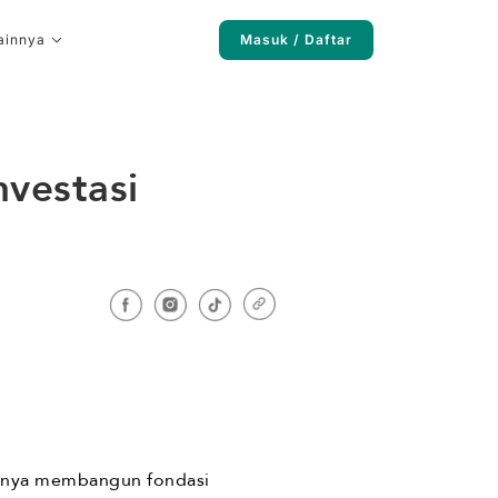
ainnya
Masuk / Daftar
vestasi
ingnya membangun fondasi