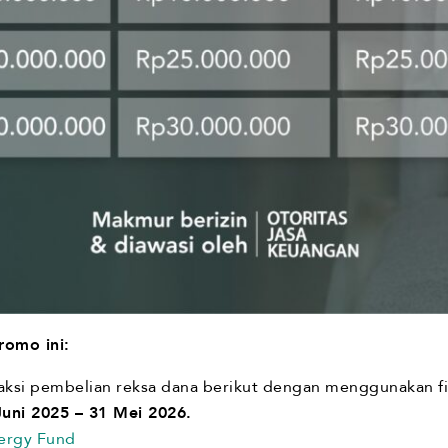
romo ini:
aksi pembelian reksa dana berikut dengan menggunakan f
Juni 2025 – 31 Mei 2026.
ergy Fund