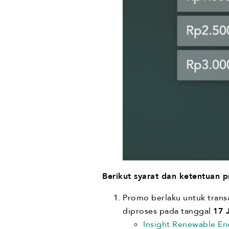
Berikut syarat dan ketentuan p
Promo berlaku untuk trans
diproses pada tanggal
17 
Insight Renewable En