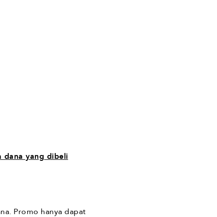
a dana yang dibeli
ana. Promo hanya dapat