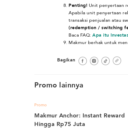
Penting!
Unit penyertaan 
Apabila unit penyertaan re
transaksi penjualan atau s
(redemption / switching fe
Baca FAQ:
Apa itu Investa
Makmur berhak untuk meng
Bagikan
Promo lainnya
Promo
Makmur Anchor: Instant Reward 
Hingga Rp75 Juta