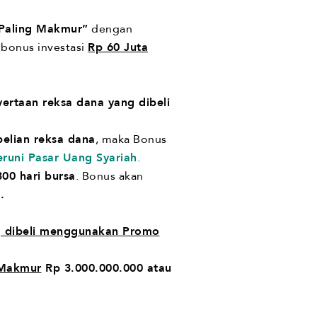
Paling Makmur”
dengan
bonus investasi
Rp 60 Juta
yertaan reksa dana yang dibeli
elian reksa dana
, maka Bonus
eruni Pasar Uang Syariah
.
300 hari bursa
. Bonus akan
.
g dibeli menggunakan Promo
Makmur
Rp 3.000.000.000 atau