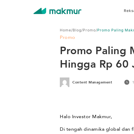
Reks
Home
/
Blog
/
Promo
/
Promo Paling Makm
Promo
Promo Paling 
Hingga Rp 60 
Content Management
Halo Investor Makmur,
Di tengah dinamika global dan 