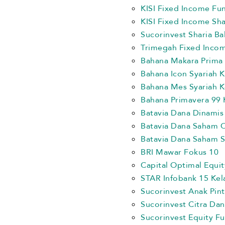
KISI Fixed Income Fu
KISI Fixed Income Sha
Sucorinvest Sharia B
Trimegah Fixed Incom
Bahana Makara Prima 
Bahana Icon Syariah K
Bahana Mes Syariah K
Bahana Primavera 99 
Batavia Dana Dinamis
Batavia Dana Saham 
Batavia Dana Saham S
BRI Mawar Fokus 10
Capital Optimal Equit
STAR Infobank 15 Kel
Sucorinvest Anak Pint
Sucorinvest Citra Da
Sucorinvest Equity F