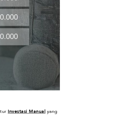
itur
Investasi Manual
yang