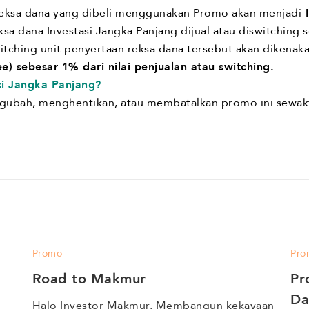
reksa dana yang dibeli menggunakan Promo akan menjadi
I
ksa dana Investasi Jangka Panjang dijual atau diswitching
witching unit penyertaan reksa dana tersebut akan dikenak
e) sebesar 1% dari nilai penjualan atau switching.
si Jangka Panjang?
ubah, menghentikan, atau membatalkan promo ini sewak
Promo
Pro
Road to Makmur
Pr
Da
Halo Investor Makmur, Membangun kekayaan 