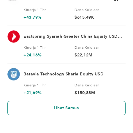
Equity Fund USD
Kinerja 1 Thn
Dana Kelolaan
+43,79%
$615,49K
Eastspring Syariah Greater China Equity USD
Kelas A
Kinerja 1 Thn
Dana Kelolaan
+24,16%
$22,12M
Batavia Technology Sharia Equity USD
Kinerja 1 Thn
Dana Kelolaan
+21,69%
$150,88M
Lihat Semua