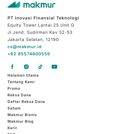
PT Inovasi Finansial Teknologi
Equity Tower Lantai 25 Unit G
Jl Jend. Sudirman Kav 52-53
Jakarta Selatan, 12190
cs@makmur.id
+62 85574800556
Halaman Utama
Tentang Kami
Promo
Reksa Dana
Daftar Reksa Dana
Saham
Makmur Bisnis
Makmur Blog
Karir