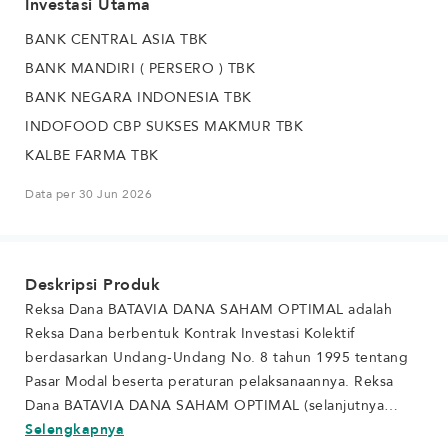
Investasi Utama
BANK CENTRAL ASIA TBK
BANK MANDIRI ( PERSERO ) TBK
BANK NEGARA INDONESIA TBK
INDOFOOD CBP SUKSES MAKMUR TBK
KALBE FARMA TBK
Data per 30 Jun 2026
Deskripsi Produk
Reksa Dana BATAVIA DANA SAHAM OPTIMAL adalah
Reksa Dana berbentuk Kontrak Investasi Kolektif
berdasarkan Undang-Undang No. 8 tahun 1995 tentang
Pasar Modal beserta peraturan pelaksanaannya. Reksa
Dana BATAVIA DANA SAHAM OPTIMAL (selanjutnya
disebut “BATAVIA DANA SAHAM OPTIMAL”) bertujuan
Selengkapnya