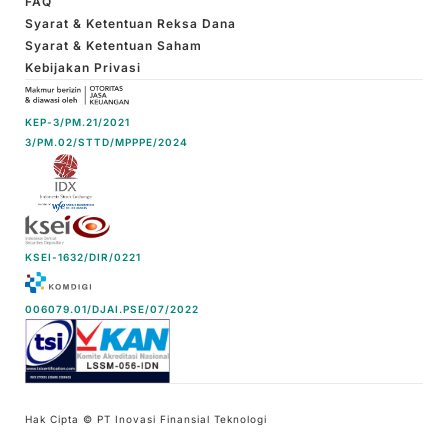
FAQ
Syarat & Ketentuan Reksa Dana
Syarat & Ketentuan Saham
Kebijakan Privasi
KEP-3/PM.21/2021
3/PM.02/STTD/MPPPE/2024
KSEI-1632/DIR/0221
006079.01/DJAI.PSE/07/2022
Hak Cipta © PT Inovasi Finansial Teknologi