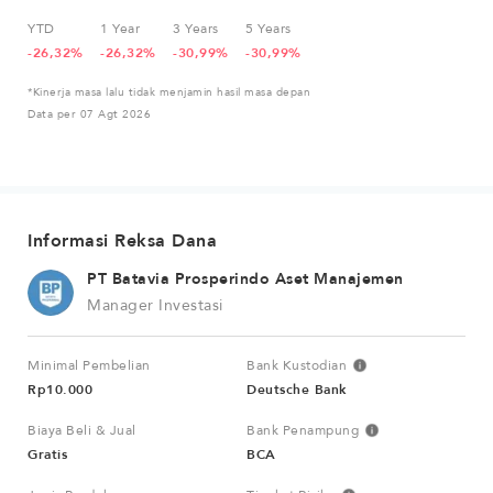
YTD
1 Year
3 Years
5 Years
-26,32%
-26,32%
-30,99%
-30,99%
*Kinerja masa lalu tidak menjamin hasil masa depan
Data per 07 Agt 2026
Informasi Reksa Dana
PT Batavia Prosperindo Aset Manajemen
Manager Investasi
Minimal Pembelian
Bank Kustodian
Rp10.000
Deutsche Bank
Biaya Beli & Jual
Bank Penampung
Gratis
BCA