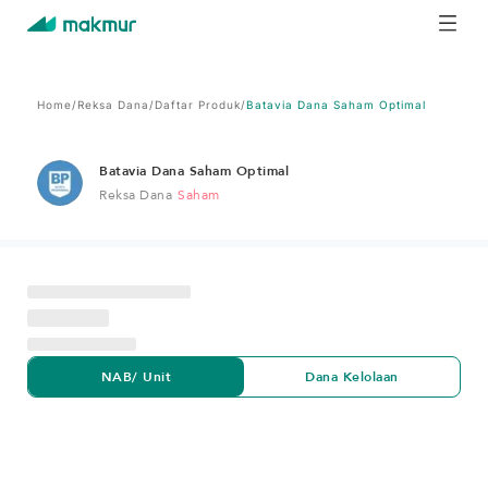
Home
/
Reksa Dana
/
Daftar Produk
/
Batavia Dana Saham Optimal
Batavia Dana Saham Optimal
Reksa Dana
Saham
NAB/ Unit
Dana Kelolaan