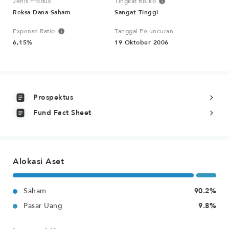
Jenis Produk
Tingkat Risiko
Reksa Dana Saham
Sangat Tinggi
Expense Ratio
Tanggal Peluncuran
6,15%
19 Oktober 2006
Prospektus
Fund Fact Sheet
Alokasi Aset
Saham
90.2%
Pasar Uang
9.8%