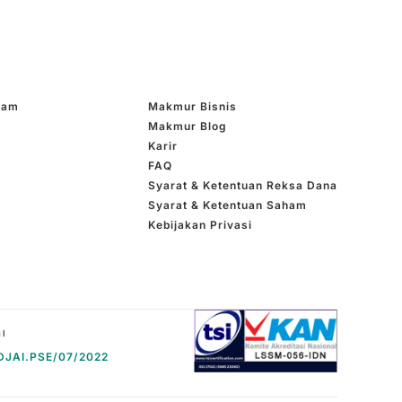
ham
Makmur Bisnis
Makmur Blog
Karir
FAQ
Syarat & Ketentuan Reksa Dana
Syarat & Ketentuan Saham
Kebijakan Privasi
DJAI.PSE/07/2022