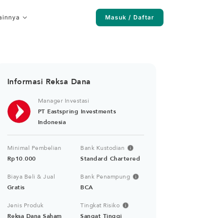
ainnya
Masuk / Daftar
Informasi Reksa Dana
Manager Investasi
PT Eastspring Investments
Indonesia
Minimal Pembelian
Bank Kustodian
Rp10.000
Standard Chartered
Biaya Beli & Jual
Bank Penampung
Gratis
BCA
Jenis Produk
Tingkat Risiko
Reksa Dana Saham
Sangat Tinggi