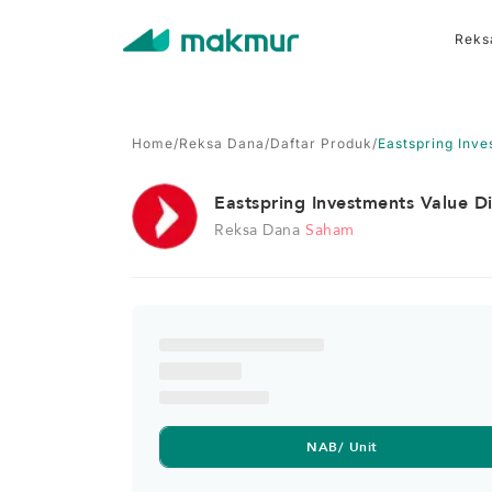
Reks
Home
/
Reksa Dana
/
Daftar Produk
/
Eastspring Inve
Eastspring Investments Value D
Reksa Dana
Saham
NAB/ Unit