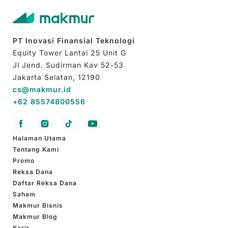
PT Inovasi Finansial Teknologi
Equity Tower Lantai 25 Unit G
Jl Jend. Sudirman Kav 52-53
Jakarta Selatan, 12190
cs@makmur.id
+62 85574800556
Halaman Utama
Tentang Kami
Promo
Reksa Dana
Daftar Reksa Dana
Saham
Makmur Bisnis
Makmur Blog
Karir