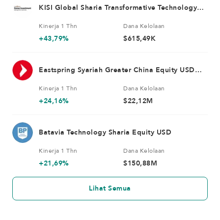
KISI Global Sharia Transformative Technology
Equity Fund USD
Kinerja 1 Thn
Dana Kelolaan
+43,79%
$615,49K
Eastspring Syariah Greater China Equity USD
Kelas A
Kinerja 1 Thn
Dana Kelolaan
+24,16%
$22,12M
Batavia Technology Sharia Equity USD
Kinerja 1 Thn
Dana Kelolaan
+21,69%
$150,88M
Lihat Semua