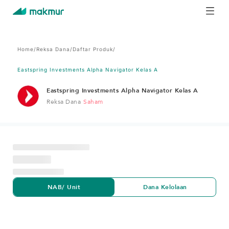
Home
/
Reksa Dana
/
Daftar Produk
/
Eastspring Investments Alpha Navigator Kelas A
Eastspring Investments Alpha Navigator Kelas A
Reksa Dana
Saham
NAB/ Unit
Dana Kelolaan