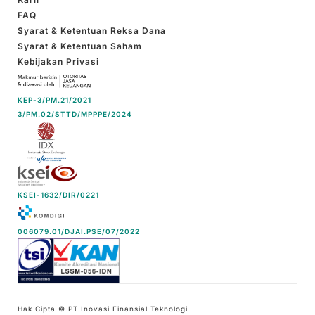
FAQ
Syarat & Ketentuan Reksa Dana
Syarat & Ketentuan Saham
Kebijakan Privasi
KEP-3/PM.21/2021
3/PM.02/STTD/MPPPE/2024
KSEI-1632/DIR/0221
006079.01/DJAI.PSE/07/2022
Hak Cipta © PT Inovasi Finansial Teknologi