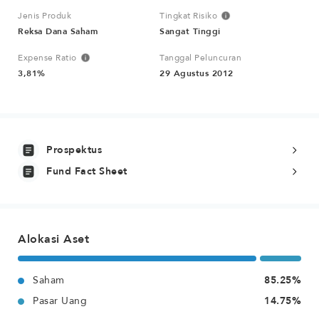
Jenis Produk
Tingkat Risiko
Reksa Dana Saham
Sangat Tinggi
Expense Ratio
Tanggal Peluncuran
3,81%
29 Agustus 2012
Prospektus
Fund Fact Sheet
Alokasi Aset
Saham
85.25%
Pasar Uang
14.75%