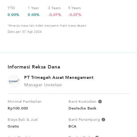
YTD
1 Year
3 Years
5 Years
0.00%
0.00%
-0,07%
-0,07%
*Kinerja masa lalu tidak menjamin hasil masa depan
Data per 07 Agt 2026
Informasi Reksa Dana
PT Trimegah Asset Management
Manager Investasi
Minimal Pembelian
Bank Kustodian
Rp100.000
Deutsche Bank
Biaya Beli & Jual
Bank Penampung
Gratis
BCA