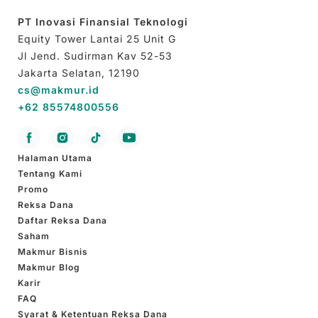
PT Inovasi Finansial Teknologi
Equity Tower Lantai 25 Unit G
Jl Jend. Sudirman Kav 52-53
Jakarta Selatan, 12190
cs@makmur.id
+62 85574800556
Halaman Utama
Tentang Kami
Promo
Reksa Dana
Daftar Reksa Dana
Saham
Makmur Bisnis
Makmur Blog
Karir
FAQ
Syarat & Ketentuan Reksa Dana