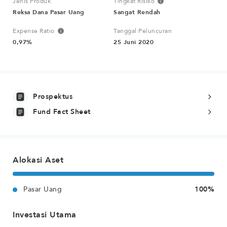
Jenis Produk
Tingkat Risiko
Reksa Dana Pasar Uang
Sangat Rendah
Expense Ratio
Tanggal Peluncuran
0,97%
25 Juni 2020
Prospektus
Fund Fact Sheet
Alokasi Aset
Pasar Uang
100%
Investasi Utama