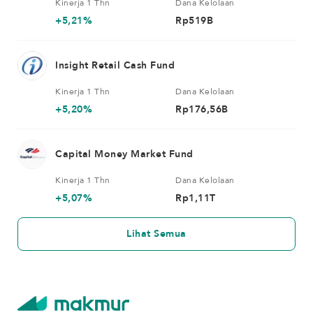
Kinerja 1 Thn
Dana Kelolaan
+5,21%
Rp519B
Insight Retail Cash Fund
Kinerja 1 Thn
Dana Kelolaan
+5,20%
Rp176,56B
Capital Money Market Fund
Kinerja 1 Thn
Dana Kelolaan
+5,07%
Rp1,11T
Lihat Semua