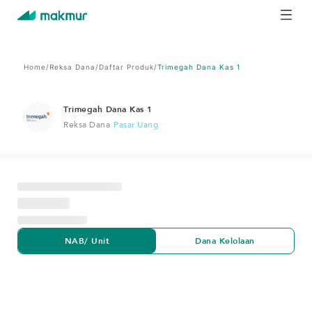
Home
/
Reksa Dana
/
Daftar Produk
/
Trimegah Dana Kas 1
Trimegah Dana Kas 1
Reksa Dana
Pasar Uang
NAB/ Unit
Dana Kelolaan