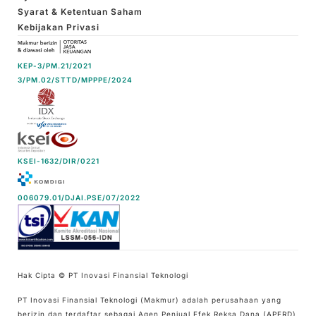
Syarat & Ketentuan Saham
Kebijakan Privasi
KEP-3/PM.21/2021
3/PM.02/STTD/MPPPE/2024
KSEI-1632/DIR/0221
006079.01/DJAI.PSE/07/2022
Hak Cipta © PT Inovasi Finansial Teknologi
PT Inovasi Finansial Teknologi (Makmur) adalah perusahaan yang
berizin dan terdaftar sebagai Agen Penjual Efek Reksa Dana (APERD)