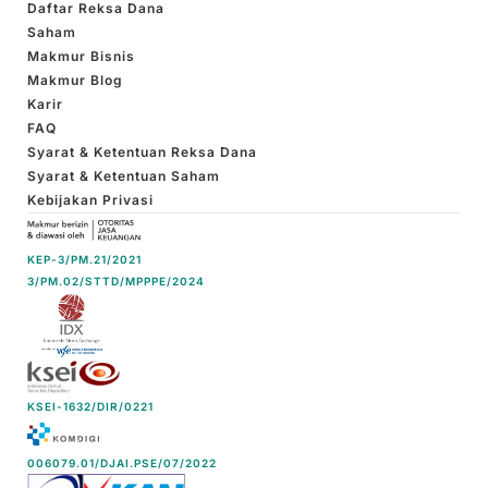
Daftar Reksa Dana
Saham
Makmur Bisnis
Makmur Blog
Karir
FAQ
Syarat & Ketentuan Reksa Dana
Syarat & Ketentuan Saham
Kebijakan Privasi
KEP-3/PM.21/2021
3/PM.02/STTD/MPPPE/2024
KSEI-1632/DIR/0221
006079.01/DJAI.PSE/07/2022