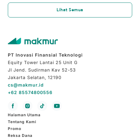
Lihat Semua
PT Inovasi Finansial Teknologi
Equity Tower Lantai 25 Unit G
Jl Jend. Sudirman Kav 52-53
Jakarta Selatan, 12190
cs@makmur.id
+62 85574800556
Halaman Utama
Tentang Kami
Promo
Reksa Dana