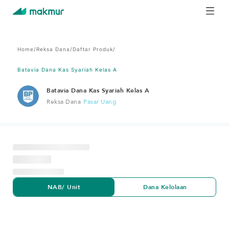
Home
/
Reksa Dana
/
Daftar Produk
/
Batavia Dana Kas Syariah Kelas A
Batavia Dana Kas Syariah Kelas A
Reksa Dana
Pasar Uang
NAB/ Unit
Dana Kelolaan