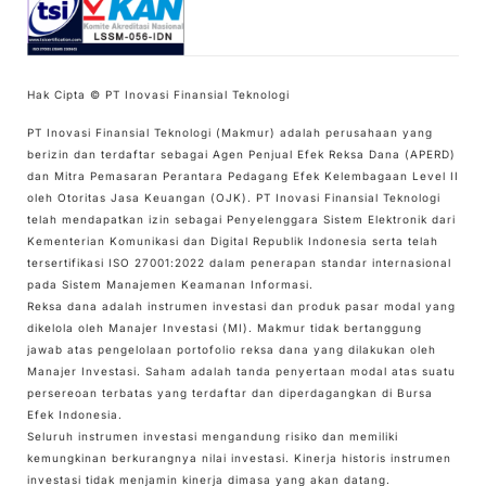
Hak Cipta © PT Inovasi Finansial Teknologi
PT Inovasi Finansial Teknologi (Makmur) adalah perusahaan yang
berizin dan terdaftar sebagai Agen Penjual Efek Reksa Dana (APERD)
dan Mitra Pemasaran Perantara Pedagang Efek Kelembagaan Level II
oleh Otoritas Jasa Keuangan (OJK). PT Inovasi Finansial Teknologi
telah mendapatkan izin sebagai Penyelenggara Sistem Elektronik dari
Kementerian Komunikasi dan Digital Republik Indonesia serta telah
tersertifikasi ISO 27001:2022 dalam penerapan standar internasional
pada Sistem Manajemen Keamanan Informasi.
Reksa dana adalah instrumen investasi dan produk pasar modal yang
dikelola oleh Manajer Investasi (MI). Makmur tidak bertanggung
jawab atas pengelolaan portofolio reksa dana yang dilakukan oleh
Manajer Investasi. Saham adalah tanda penyertaan modal atas suatu
persereoan terbatas yang terdaftar dan diperdagangkan di Bursa
Efek Indonesia.
Seluruh instrumen investasi mengandung risiko dan memiliki
kemungkinan berkurangnya nilai investasi. Kinerja historis instrumen
investasi tidak menjamin kinerja dimasa yang akan datang.