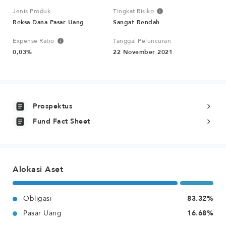
Jenis Produk
Tingkat Risiko
Reksa Dana Pasar Uang
Sangat Rendah
Expense Ratio
Tanggal Peluncuran
0,03%
22 November 2021
Prospektus
Fund Fact Sheet
Alokasi Aset
Obligasi
83.32%
Pasar Uang
16.68%