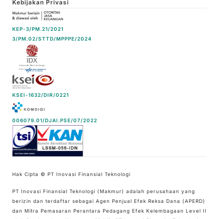
Kebijakan Privasi
KEP-3/PM.21/2021
3/PM.02/STTD/MPPPE/2024
KSEI-1632/DIR/0221
006079.01/DJAI.PSE/07/2022
Hak Cipta © PT Inovasi Finansial Teknologi
PT Inovasi Finansial Teknologi (Makmur) adalah perusahaan yang
berizin dan terdaftar sebagai Agen Penjual Efek Reksa Dana (APERD)
dan Mitra Pemasaran Perantara Pedagang Efek Kelembagaan Level II