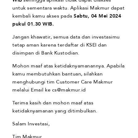
WIB
sehingga aplikasi tidak dapat diakses
untuk sementara waktu. Aplikasi Makmur dapat
kembali kamu akses pada
Sabtu, 04 Mei 2024
pukul 01.30 WIB.
Jangan khawatir, semua data dan investasimu
tetap aman karena terdaftar di KSEI dan
disimpan di Bank Kustodian.
Mohon maaf atas ketidaknyamanannya. Apabila
kamu membutuhkan bantuan, silahkan
menghubungi tim Customer Care Makmur
melalui Email ke cs@makmur.id
Terima kasih dan mohon maaf atas
ketidaknyamanan yang ditimbulkan.
Salam Investasi,
Tim Makmur