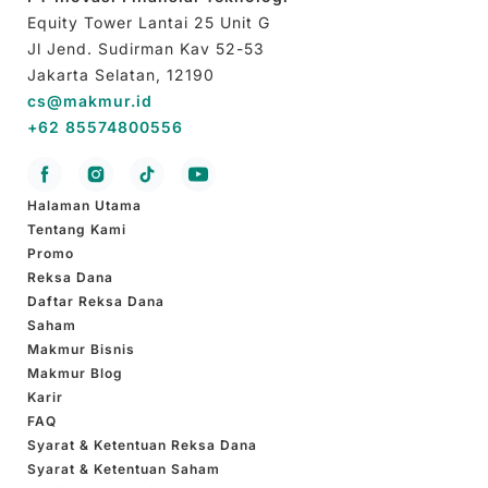
Equity Tower Lantai 25 Unit G
Jl Jend. Sudirman Kav 52-53
Jakarta Selatan, 12190
cs@makmur.id
+62 85574800556
Halaman Utama
Tentang Kami
Promo
Reksa Dana
Daftar Reksa Dana
Saham
Makmur Bisnis
Makmur Blog
Karir
FAQ
Syarat & Ketentuan Reksa Dana
Syarat & Ketentuan Saham