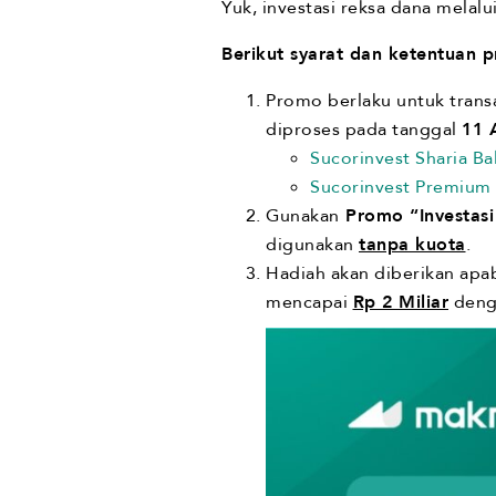
Yuk, investasi reksa dana melal
Berikut syarat dan ketentuan p
Promo berlaku untuk trans
diproses pada tanggal
11 
Sucorinvest Sharia B
Sucorinvest Premium
Gunakan
Promo “Investasi
digunakan
tanpa kuota
.
Hadiah akan diberikan apa
mencapai
Rp 2 Miliar
denga