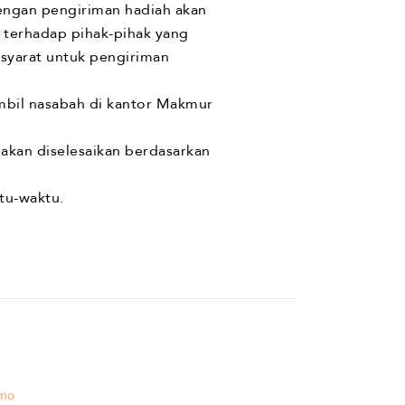
dengan pengiriman hadiah akan
 terhadap pihak-pihak yang
syarat untuk pengiriman
mbil nasabah di kantor Makmur
 akan diselesaikan berdasarkan
tu-waktu.
mo