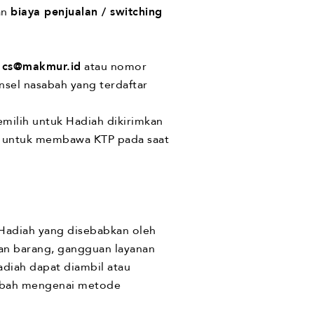
an
biaya penjualan / switching
l
cs@makmur.id
atau nomor
nsel nasabah yang terdaftar
ilih untuk Hadiah dikirimkan
an untuk membawa KTP pada saat
Hadiah yang disebabkan oleh
aan barang, gangguan layanan
diah dapat diambil atau
asabah mengenai metode