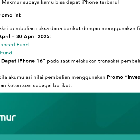
ui Makmur supaya kamu bisa dapat iPhone terbaru!
romo ini:
aksi pembelian reksa dana berikut dengan menggunakan f
April – 30 April 2025:
alanced Fund
 Fund
 Dapat iPhone 16”
pada saat melakukan transaksi pembel
bila akumulasi nilai pembelian menggunakan
Promo “Inves
n ketentuan sebagai berikut: