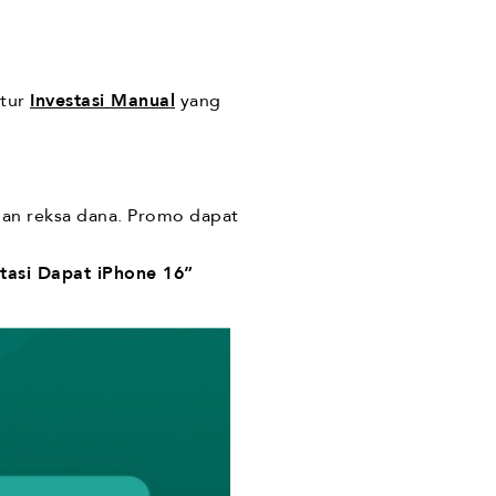
itur
Investasi Manual
yang
ian reksa dana. Promo dapat
tasi Dapat iPhone 16”