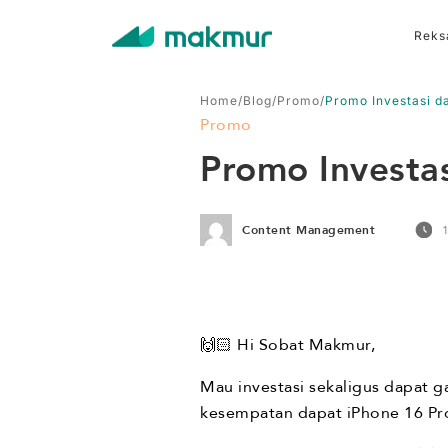
Reks
Home
/
Blog
/
Promo
/
Promo Investasi d
Promo
Promo Investa
Content Management
🙌🏻 Hi Sobat Makmur,
Mau investasi sekaligus dapat g
kesempatan dapat iPhone 16 Pr