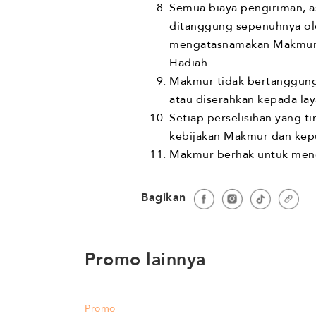
Semua biaya pengiriman, as
ditanggung sepenuhnya o
mengatasnamakan Makmur d
Hadiah.
Makmur tidak bertanggung 
atau diserahkan kepada lay
Setiap perselisihan yang 
kebijakan Makmur dan kepu
Makmur berhak untuk meng
Bagikan
Promo lainnya
Promo