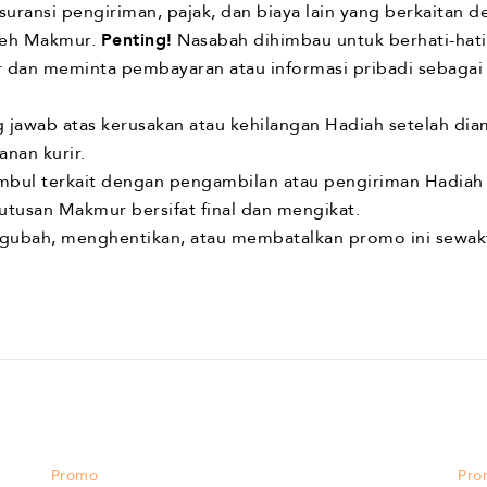
uransi pengiriman, pajak, dan biaya lain yang berkaitan 
leh Makmur.
Penting!
Nasabah dihimbau untuk berhati-hati
an meminta pembayaran atau informasi pribadi sebagai 
jawab atas kerusakan atau kehilangan Hadiah setelah dia
anan kurir.
timbul terkait dengan pengambilan atau pengiriman Hadiah
tusan Makmur bersifat final dan mengikat.
ubah, menghentikan, atau membatalkan promo ini sewak
Promo
Pro