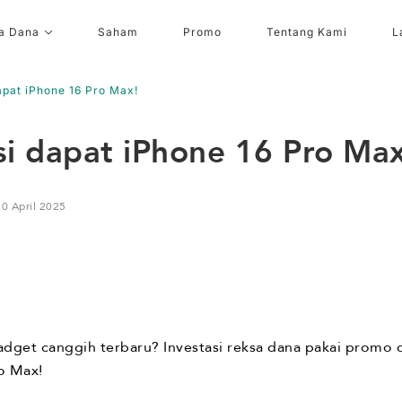
a Dana
Saham
Promo
Tentang Kami
L
apat iPhone 16 Pro Max!
si dapat iPhone 16 Pro Max
10 April 2025
adget canggih terbaru? Investasi reksa dana pakai promo 
o Max!