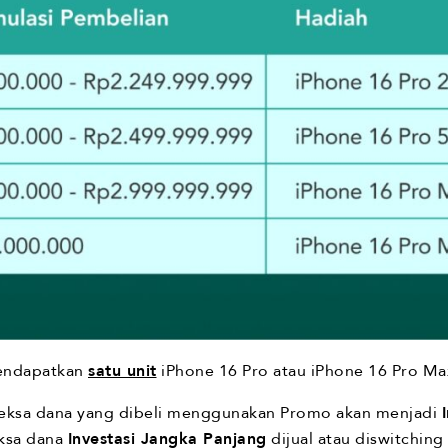
mendapatkan
satu unit
iPhone 16 Pro atau iPhone 16 Pro Ma
reksa dana yang dibeli menggunakan Promo akan menjadi
eksa dana
Investasi Jangka Panjang
dijual atau diswitchin