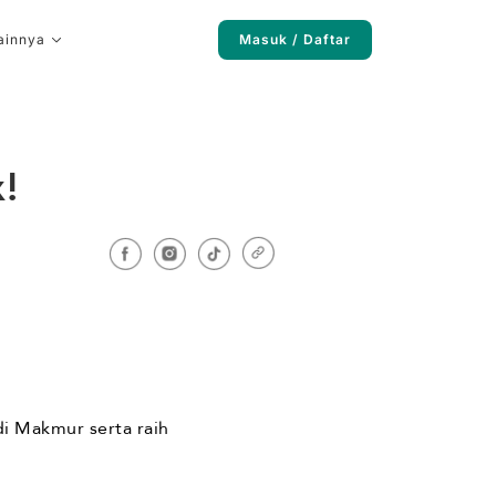
ainnya
Masuk / Daftar
!
di Makmur serta raih