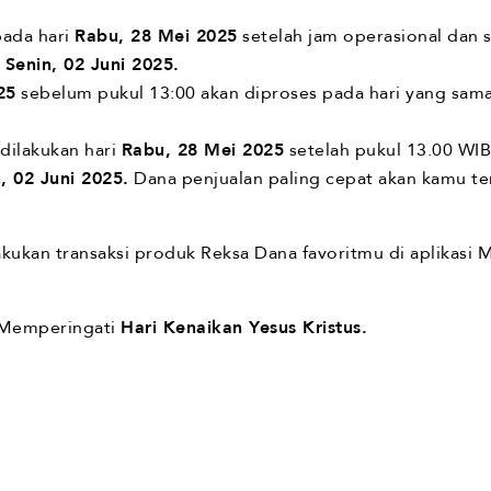
 pada hari
Rabu, 28 Mei 2025
setelah jam operasional dan s
i
Senin, 02 Juni 2025.
25
sebelum pukul 13:00 akan diproses pada hari yang sama
dilakukan hari
Rabu, 28 Mei 2025
setelah pukul 13.00 WIB
, 02 Juni 2025.
Dana penjualan paling cepat akan kamu te
ukan transaksi produk Reksa Dana favoritmu di aplikasi M
Memperingati
Hari Kenaikan Yesus Kristus.