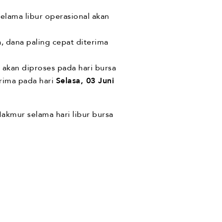
elama libur operasional akan
, dana paling cepat diterima
 akan diproses pada hari bursa
rima pada hari
Selasa, 03 Juni
akmur selama hari libur bursa