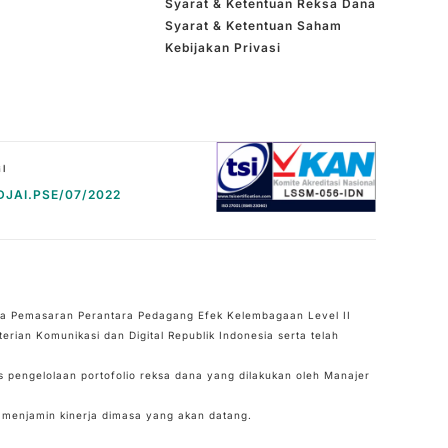
Syarat & Ketentuan Reksa Dana
Syarat & Ketentuan Saham
Kebijakan Privasi
DJAI.PSE/07/2022
tra Pemasaran Perantara Pedagang Efek Kelembagaan Level II
erian Komunikasi dan Digital Republik Indonesia serta telah
s pengelolaan portofolio reksa dana yang dilakukan oleh Manajer
ak menjamin kinerja dimasa yang akan datang.