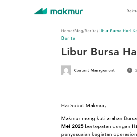
Reks
Home
/
Blog
/
Berita
/
Libur Bursa Hari K
Berita
Libur Bursa Ha
Content Management
Hai Sobat Makmur,
Makmur mengikuti arahan Bursa 
Mei 2025
bertepatan dengan
Ha
penyesuaian kegiatan operasiona