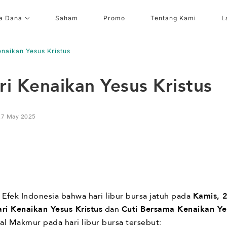
a Dana
Saham
Promo
Tentang Kami
L
enaikan Yesus Kristus
ri Kenaikan Yesus Kristus
27 May 2025
Efek Indonesia bahwa hari libur bursa jatuh pada
Kamis, 
ri Kenaikan Yesus Kristus
dan
Cuti Bersama Kenaikan Yes
l Makmur pada hari libur bursa tersebut: