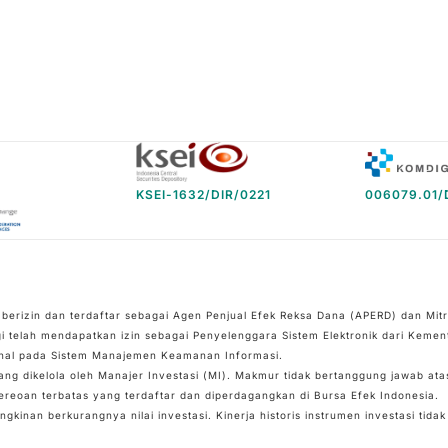
KSEI-1632/DIR/0221
006079.01/
 berizin dan terdaftar sebagai Agen Penjual Efek Reksa Dana (APERD) dan Mi
i telah mendapatkan izin sebagai Penyelenggara Sistem Elektronik dari Kement
ional pada Sistem Manajemen Keamanan Informasi.
ng dikelola oleh Manajer Investasi (MI). Makmur tidak bertanggung jawab ata
ereoan terbatas yang terdaftar dan diperdagangkan di Bursa Efek Indonesia.
gkinan berkurangnya nilai investasi. Kinerja historis instrumen investasi tid