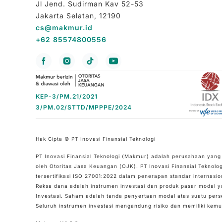
Jl Jend. Sudirman Kav 52-53
Jakarta Selatan, 12190
cs@makmur.id
+62 85574800556
KEP-3/PM.21/2021
3/PM.02/STTD/MPPPE/2024
Hak Cipta © PT Inovasi Finansial Teknologi
PT Inovasi Finansial Teknologi (Makmur) adalah perusahaan yang
oleh Otoritas Jasa Keuangan (OJK). PT Inovasi Finansial Teknolog
tersertifikasi ISO 27001:2022 dalam penerapan standar internas
Reksa dana adalah instrumen investasi dan produk pasar modal ya
Investasi. Saham adalah tanda penyertaan modal atas suatu pers
Seluruh instrumen investasi mengandung risiko dan memiliki kemun