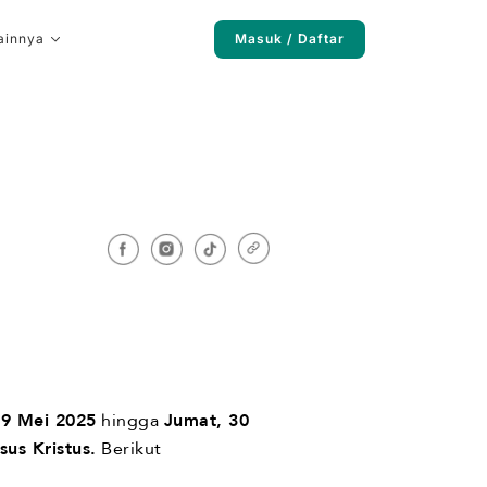
ainnya
Masuk / Daftar
29 Mei 2025
hingga
Jumat, 30
us Kristus.
Berikut